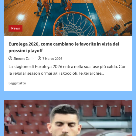
News
Eurolega 2026, come cambiano le favorite in vista dei
prossimi playoff
Simone Zanini
7 Marzo 2026
La stagione di Eurolega 2026 entra nella sua fase più calda. Con
la regular season ormai agli sgoccioli, le gerarchie...
Leggi
Leggi tutto
di
più
su
Eurolega
2026,
come
cambiano
le
favorite