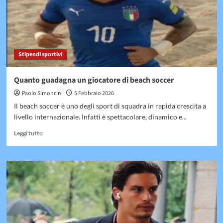
Stipendi sportivi
Quanto guadagna un giocatore di beach soccer
Paolo Simoncini
5 Febbraio 2026
Il beach soccer è uno degli sport di squadra in rapida crescita a
livello internazionale. Infatti è spettacolare, dinamico e...
Leggi
Leggi tutto
di
più
su
Quanto
guadagna
un
giocatore
di
beach