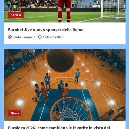
Casinosicuri.info e i casino online più
trasparenti del web
3
Serie A
Eurobet.live nuovo sponsor della Roma
Serie A
Sitiscommessestranieri.net: le nuove guide che
Paolo Simoncini
12 Marzo 2026
accendono la passione scommesse
4
Serie A
Le grandi ambizioni di bookmakerstranieri.info
per il 2025
5
News
Eurolega 2026, come cambiano le favorite in vista dei