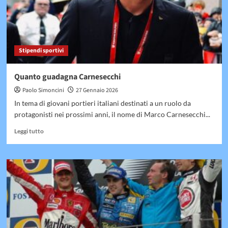
soccer
Stipendi sportivi
Quanto guadagna Carnesecchi
Paolo Simoncini
27 Gennaio 2026
In tema di giovani portieri italiani destinati a un ruolo da
protagonisti nei prossimi anni, il nome di Marco Carnesecchi...
Leggi
Leggi tutto
di
più
su
Quanto
guadagna
Carnesecchi