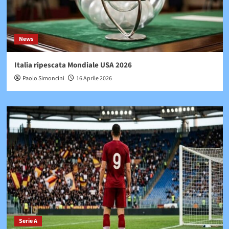
News
Italia ripescata Mondiale USA 2026
Paolo Simoncini
16 Aprile 2026
Serie A