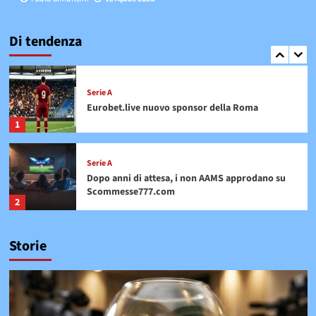
Serie A
Le grandi ambizioni di bookmakerstranieri.info
per il 2025
Di tendenza
5
Serie A
Eurobet.live nuovo sponsor della Roma
1
Serie A
Dopo anni di attesa, i non AAMS approdano su
Scommesse777.com
2
Serie A
Storie
Casinosicuri.info e i casino online più
trasparenti del web
3