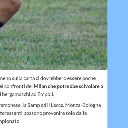
lmeno sulla carta ci dovrebbero essere poche
ei confronti del
Milan che potrebbe scivolare a
 e i bergamaschi ad Empoli.
a Cremonese, la Samp ed il Lecce. Monza-Bologna
nteressanti possono provenire solo dalle
ampionato.