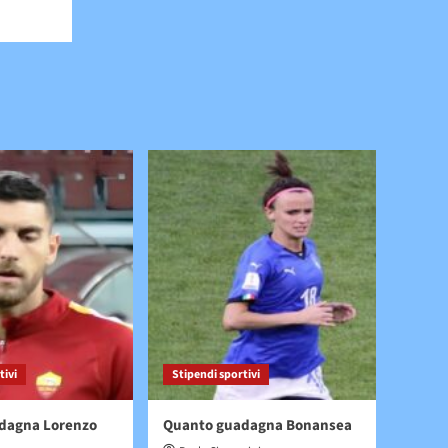
tivi
Stipendi sportivi
dagna Lorenzo
Quanto guadagna Bonansea