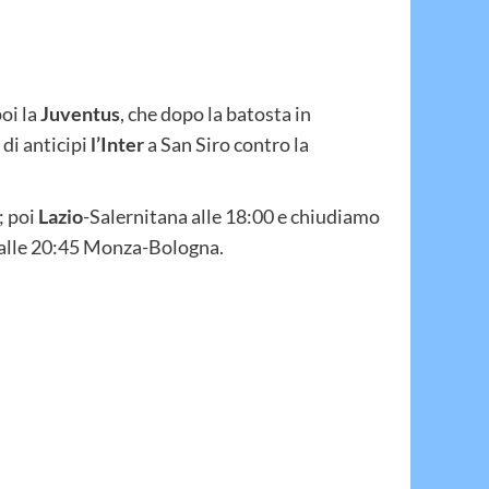
oi la
Juventus
, che dopo la batosta in
 di anticipi
l’Inter
a San Siro contro la
; poi
Lazio
-Salernitana alle 18:00 e chiudiamo
alle 20:45 Monza-Bologna.