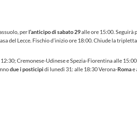
Sassuolo, per
l’anticipo di sabato 29
alle ore 15:00. Seguirà p
 del Lecce. Fischio d’inizio ore 18:00. Chiude la tripletta
 12:30; Cremonese-Udinese e Spezia-Fiorentina alle 15:00
anno
due i posticipi
di lunedì 31: alle 18:30 Verona-
Roma
e 