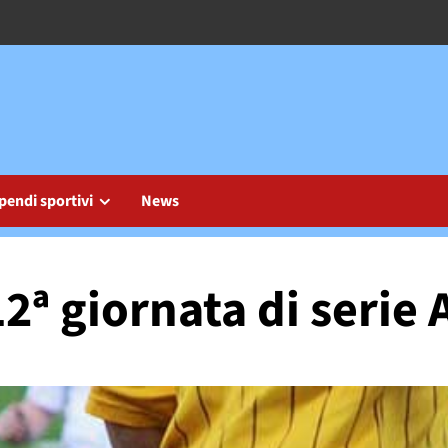
pendi sportivi
News
12ª giornata di serie 