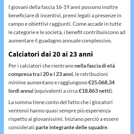
I giovani della fascia 16-19 anni possono inoltre
beneficiare di incentivi, premi legati a presenze in
campo e obiettivi raggiunti. Come accade in tutte
le categorie e le società, i benefit contribuiscono ad
aumentare il guadagno annuale complessivo.
Calciatori dai 20 ai 23 anni
Per i calciatori che rientrano
nella fascia di età
compresa tra i 20 e i 23 anni
, le retribuzioni
minime aumentano e raggiungono
€25.068,34
lordi annui
(equivalenti a circa
€18.863 netti
).
La somma tiene conto del fatto che i giocatori
ventenni hanno quasi sempre più esperienza
rispetto ai giovanissimi. Iniziano perciò a essere
considerati
parte integrante delle squadre
.