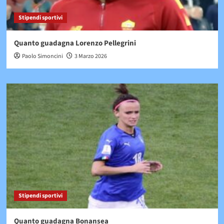
Stipendi sportivi
Quanto guadagna Lorenzo Pellegrini
Paolo Simoncini
3 Marzo 2026
Stipendi sportivi
Quanto guadagna Bonansea