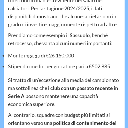
riflettono in maniera evidente nei salari dei
calciatori. Per la stagione 2024/2025, i dati
disponibili dimostrano che alcune società sono in
grado di investire maggiormente rispetto ad altre.
Prendiamo come esempio il
Sassuolo
, benché
retrocesso, che vanta alcuni numeri importanti:
Monte ingaggi di €26.150.000
Stipendio medio per giocatore pari a €502.885
Si tratta di un’eccezione alla media del campionato
ma sottolinea che
i club con un passato recente in
Serie A
possono mantenere una capacità
economica superiore.
Al contrario, squadre con budget più limitati si
orientano verso una
politica di contenimento dei