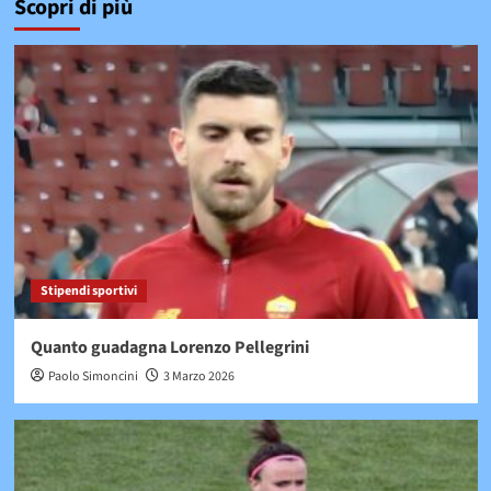
Scopri di più
Stipendi sportivi
Quanto guadagna Lorenzo Pellegrini
Paolo Simoncini
3 Marzo 2026