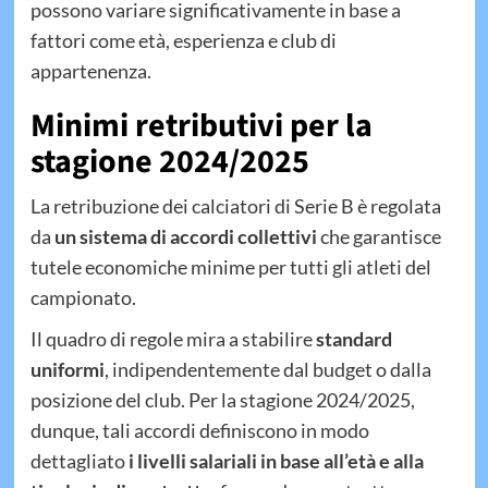
possono variare significativamente in base a
fattori come età, esperienza e club di
appartenenza.
Minimi retributivi per la
stagione 2024/2025
La retribuzione dei calciatori di Serie B è regolata
da
un sistema di accordi collettivi
che garantisce
tutele economiche minime per tutti gli atleti del
campionato.
Il quadro di regole mira a stabilire
standard
uniformi
, indipendentemente dal budget o dalla
posizione del club. Per la stagione 2024/2025,
dunque, tali accordi definiscono in modo
dettagliato
i livelli salariali in base all’età e alla