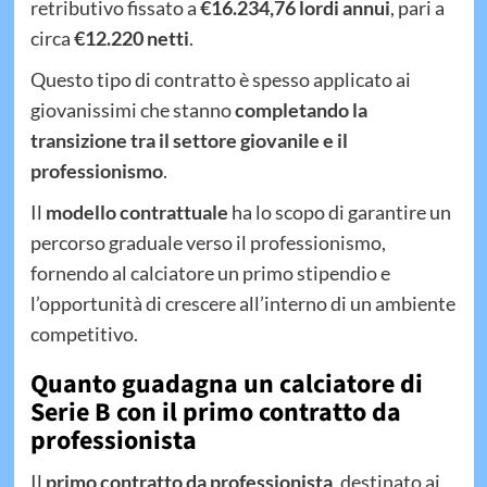
retributivo fissato a
€16.234,76 lordi annui
, pari a
circa
€12.220 netti
.
Questo tipo di contratto è spesso applicato ai
giovanissimi che stanno
completando la
transizione tra il settore giovanile e il
professionismo
.
Il
modello contrattuale
ha lo scopo di garantire un
percorso graduale verso il professionismo,
fornendo al calciatore un primo stipendio e
l’opportunità di crescere all’interno di un ambiente
competitivo.
Quanto guadagna un calciatore di
Serie B con il primo contratto da
professionista
Il
primo contratto da professionista
, destinato ai