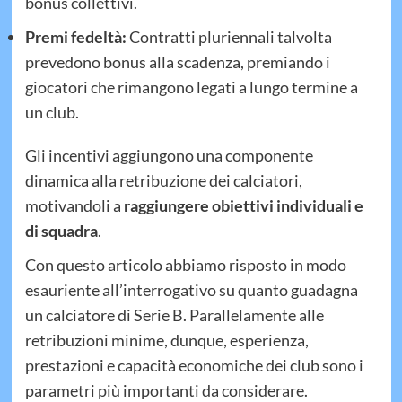
bonus collettivi.
Premi fedeltà:
Contratti pluriennali talvolta
prevedono bonus alla scadenza, premiando i
giocatori che rimangono legati a lungo termine a
un club.
Gli incentivi aggiungono una componente
dinamica alla retribuzione dei calciatori,
motivandoli a
raggiungere obiettivi individuali e
di squadra
.
Con questo articolo abbiamo risposto in modo
esauriente all’interrogativo su quanto guadagna
un calciatore di Serie B.
Parallelamente alle
retribuzioni minime, dunque, esperienza,
prestazioni e capacità economiche dei club sono i
parametri più importanti da considerare.