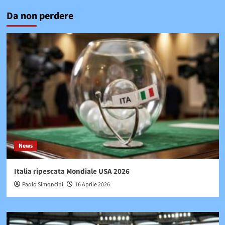
Da non perdere
News
Italia ripescata Mondiale USA 2026
Paolo Simoncini
16 Aprile 2026