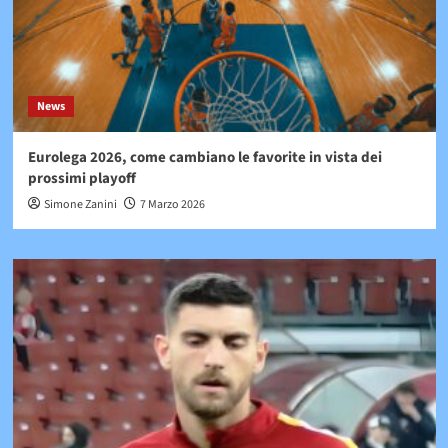
News
Eurolega 2026, come cambiano le favorite in vista dei
prossimi playoff
Simone Zanini
7 Marzo 2026