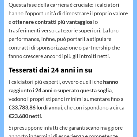
Questa fase della carriera è cruciale: i calciatori
hanno l’opportunità di dimostrare il proprio valore
e
ottenere contratti più vantaggiosi
o
trasferimenti verso categorie superiori. La loro
performance, infine, può portarli a stipulare
contratti di sponsorizzazione o partnership che
fanno crescere ancor di più gli introiti netti.
Tesserati dai 24 anni in su
I calciatori più esperti, ovvero quelli che
hanno
raggiunto i 24 anni o superato questa soglia
,
vedono i propri stipendi minimi aumentare fino a
€33.783,86 lordi annui
, che corrispondono a circa
€23.680 netti
.
Si presuppone infatti che garantiscano maggiore
apporto in termini di esperienza e competenze,