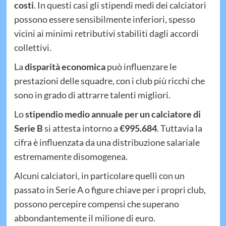
costi
. In questi casi gli stipendi medi dei calciatori
possono essere sensibilmente inferiori, spesso
vicini ai minimi retributivi stabiliti dagli accordi
collettivi.
La
disparità economica
può influenzare le
prestazioni delle squadre, con i club più ricchi che
sono in grado di attrarre talenti migliori.
Lo
stipendio medio annuale per un calciatore di
Serie B
si attesta intorno a
€995.684
. Tuttavia la
cifra è influenzata da una distribuzione salariale
estremamente disomogenea.
Alcuni calciatori, in particolare quelli con un
passato in Serie A o figure chiave per i propri club,
possono percepire compensi che superano
abbondantemente il milione di euro.