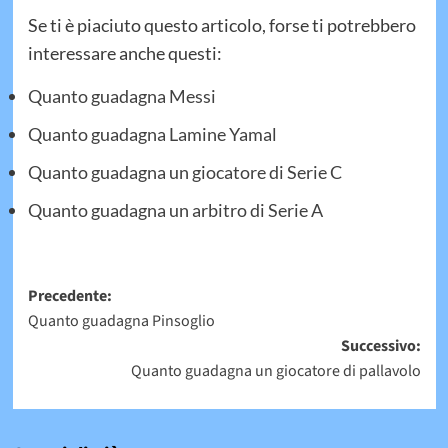
Se ti è piaciuto questo articolo, forse ti potrebbero
interessare anche questi:
Quanto guadagna Messi
Quanto guadagna Lamine Yamal
Quanto guadagna un giocatore di Serie C
Quanto guadagna un arbitro di Serie A
Navigazione
Precedente:
Quanto guadagna Pinsoglio
articolo
Successivo:
Quanto guadagna un giocatore di pallavolo