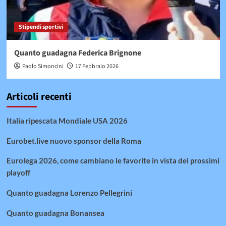
Stipendi sportivi
Quanto guadagna Federica Brignone
Paolo Simoncini
17 Febbraio 2026
Articoli recenti
Italia ripescata Mondiale USA 2026
Eurobet.live nuovo sponsor della Roma
Eurolega 2026, come cambiano le favorite in vista dei prossimi
playoff
Quanto guadagna Lorenzo Pellegrini
Quanto guadagna Bonansea