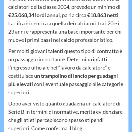
calciatori della classe 2004, prevede un minimo di
€25.068,34 lordi annui
, pari a circa
€18.863 netti
.
La cifra è identica a quella dei calciatori tra i 20 e i
23 anni e rappresenta una base importante per chi
muove i primi passi nel calcio professionistico.
Per molti giovani talenti questo tipo di contratto è
un passaggio importante. Determina infatti
l’ingresso ufficiale nel “lavoro da calciatore” e
costituisce
un trampolino di lancio per guadagni
più elevati
con l’eventuale passaggio alle categorie
superiori.
Dopo aver visto quanto guadagna un calciatore di
Serie B in termini di normative, merita evidenziare
che gli atleti percepiscono spesso stipendi
superiori. Come conferma il blog