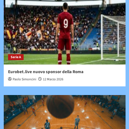
Serie A
Eurobet.live nuovo sponsor della Roma
Paolo Simoncini
12 Marzo 2026