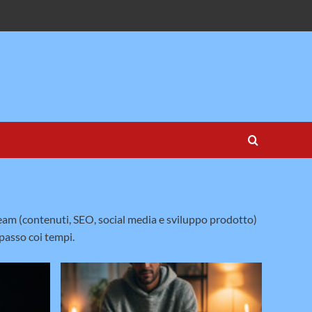
i team (contenuti, SEO, social media e sviluppo prodotto)
 passo coi tempi.