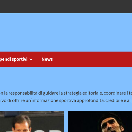
pendi sportivi
News
on la responsabilità di guidare la strategia editoriale, coordinare 
tivo di offrire un’informazione sportiva approfondita, credibile e al