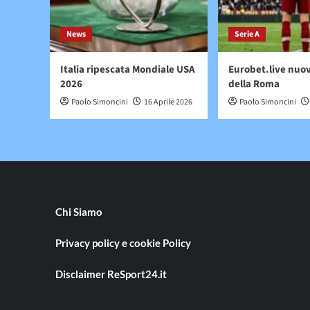
News
Serie A
Italia ripescata Mondiale USA
Eurobet.live nuo
2026
della Roma
Paolo Simoncini
16 Aprile 2026
Paolo Simoncini
Chi Siamo
Privacy policy e cookie Policy
Disclaimer ReSport24.it