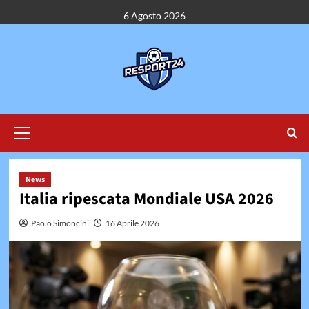
Vai
6 Agosto 2026
al
contenuto
Menu
principale
News
Italia ripescata Mondiale USA 2026
Paolo Simoncini
16 Aprile 2026