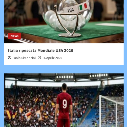
News
Italia ripescata Mondiale USA 2026
Paolo Simoncini
16 Aprile 2026