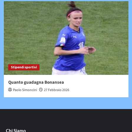
Stipendi sportivi
Quanto guadagna Bonansea
Paolo Simoncini
27 Febbraio 2026
Chi Siamo