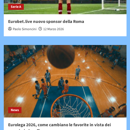
Serie A
Eurobet.live nuovo sponsor della Roma
Paolo Simoncini
12 Marzo 2026
News
Eurolega 2026, come cambiano le favorite in vista dei