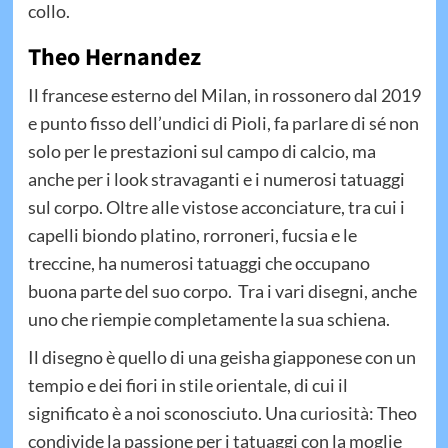
collo.
Theo Hernandez
Il francese esterno del Milan, in rossonero dal 2019
e punto fisso dell’undici di Pioli, fa parlare di sé non
solo per le prestazioni sul campo di calcio, ma
anche per i look stravaganti e i numerosi tatuaggi
sul corpo. Oltre alle vistose acconciature, tra cui i
capelli biondo platino, rorroneri, fucsia e le
treccine, ha numerosi tatuaggi che occupano
buona parte del suo corpo. Tra i vari disegni, anche
uno che riempie completamente la sua schiena.
Il disegno è quello di una geisha giapponese con un
tempio e dei fiori in stile orientale, di cui il
significato è a noi sconosciuto. Una
curiosità
: Theo
condivide la passione per i tatuaggi con la moglie