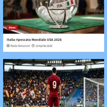
News
Italia ripescata Mondiale USA 2026
Paolo Simoncini
16 Aprile 2026