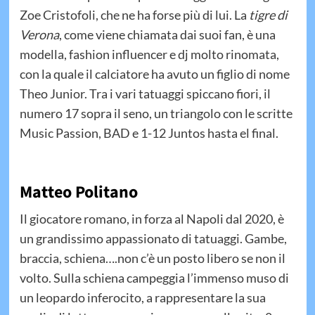
Zoe Cristofoli, che ne ha forse più di lui. La
tigre di
Verona
, come viene chiamata dai suoi fan, è una
modella, fashion influencer e dj molto rinomata,
con la quale il calciatore ha avuto un figlio di nome
Theo Junior. Tra i vari tatuaggi spiccano fiori, il
numero 17 sopra il seno, un triangolo con le scritte
Music Passion, BAD e 1-12 Juntos hasta el final.
Matteo Politano
Il giocatore romano, in forza al Napoli dal 2020, è
un grandissimo appassionato di tatuaggi. Gambe,
braccia, schiena….non c’è un posto libero se non il
volto. Sulla schiena campeggia l’immenso muso di
un leopardo inferocito, a rappresentare la sua