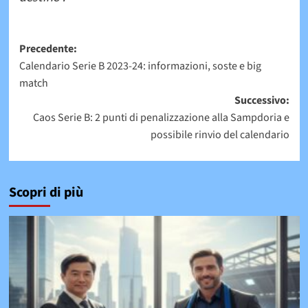
Navigazione
Precedente:
Calendario Serie B 2023-24: informazioni, soste e big
articolo
match
Successivo:
Caos Serie B: 2 punti di penalizzazione alla Sampdoria e
possibile rinvio del calendario
Scopri di più