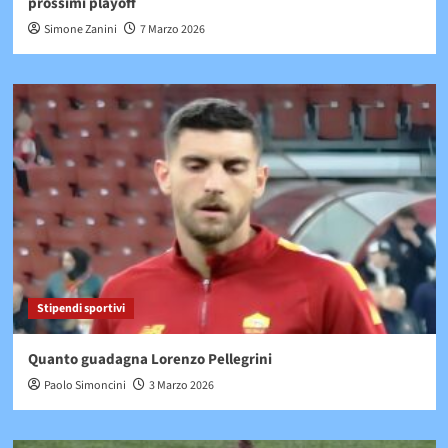
prossimi playoff
Simone Zanini
7 Marzo 2026
Stipendi sportivi
Quanto guadagna Lorenzo Pellegrini
Paolo Simoncini
3 Marzo 2026