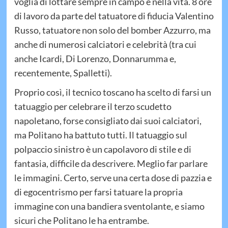
voglia di lottare sempre in campo e nella vita. 8 ore
di lavoro da parte del tatuatore di fiducia Valentino
Russo, tatuatore non solo del bomber Azzurro, ma
anche di numerosi calciatori e celebrità (tra cui
anche Icardi, Di Lorenzo, Donnarumma e,
recentemente, Spalletti).
Proprio così, il tecnico toscano ha scelto di farsi un
tatuaggio per celebrare il terzo scudetto
napoletano, forse consigliato dai suoi calciatori,
ma Politano ha battuto tutti. Il tatuaggio sul
polpaccio sinistro è un capolavoro di stile e di
fantasia, difficile da descrivere. Meglio far parlare
le immagini. Certo, serve una certa dose di pazzia e
di egocentrismo per farsi tatuare la propria
immagine con una bandiera sventolante, e siamo
sicuri che Politano le ha entrambe.