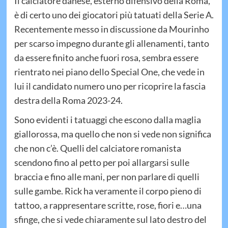
Il calciatore danese, esterno difensivo della Roma,
è di certo uno dei giocatori più tatuati della Serie A.
Recentemente messo in discussione da Mourinho
per scarso impegno durante gli allenamenti, tanto
da essere finito anche fuori rosa, sembra essere
rientrato nei piano dello Special One, che vede in
lui il candidato numero uno per ricoprire la fascia
destra della Roma 2023-24.
Sono evidenti i tatuaggi che escono dalla maglia
giallorossa, ma quello che non si vede non significa
che non c’è. Quelli del calciatore romanista
scendono fino al petto per poi allargarsi sulle
braccia e fino alle mani, per non parlare di quelli
sulle gambe. Rick ha veramente il corpo pieno di
tattoo, a rappresentare scritte, rose, fiori e…una
sfinge, che si vede chiaramente sul lato destro del