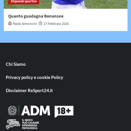
Stipendi sportivi
Quanto guadagna Bonansea
Paolo Simoncini
27 Febbraio 2026
Chi Siamo
Privacy policy e cookie Policy
Disclaimer ReSport24.it