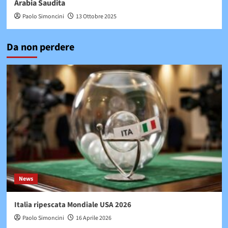
Arabia Saudita
Paolo Simoncini
13 Ottobre 2025
Da non perdere
News
Italia ripescata Mondiale USA 2026
Paolo Simoncini
16 Aprile 2026