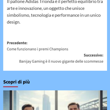
Il pallone Adidas Trionda è il perfetto equilibrio tra
arte e innovazione, un oggetto che unisce
simbolismo, tecnologia e performance in un unico
design.
Navigazione
Precedente:
Come funzionano i premi Champions
articolo
Successivo:
Banijay Gaming è il nuovo gigante delle scommesse
Scopri di più