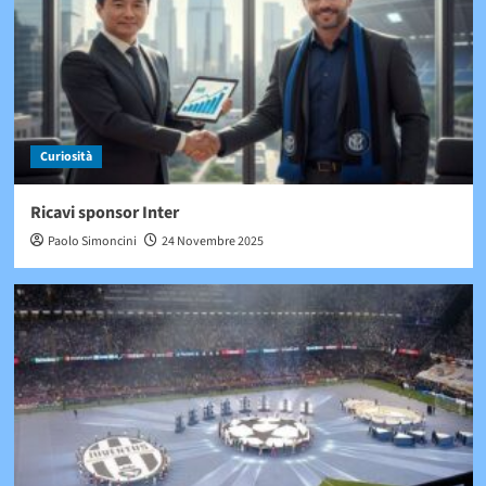
Curiosità
Ricavi sponsor Inter
Paolo Simoncini
24 Novembre 2025