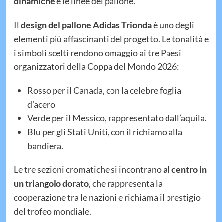
dinamiche
e le linee del pallone.
Il
design del pallone Adidas Trionda
è uno degli
elementi più affascinanti del progetto. Le tonalità e
i simboli scelti rendono omaggio ai tre Paesi
organizzatori della Coppa del Mondo 2026:
Rosso per il Canada, con la celebre foglia
d’acero.
Verde per il Messico, rappresentato dall’aquila.
Blu per gli Stati Uniti, con il richiamo alla
bandiera.
Le tre sezioni cromatiche si incontrano
al centro in
un triangolo dorato
, che rappresenta la
cooperazione tra le nazioni e richiama il prestigio
del trofeo mondiale.