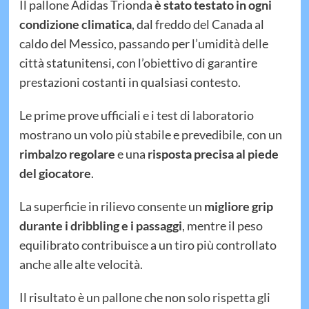
Il pallone Adidas Trionda
è stato testato in ogni
condizione climatica
, dal freddo del Canada al
caldo del Messico, passando per l’umidità delle
città statunitensi, con l’obiettivo di garantire
prestazioni costanti in qualsiasi contesto.
Le prime prove ufficiali e i test di laboratorio
mostrano un volo più stabile e prevedibile, con un
rimbalzo regolare
e una
risposta precisa al piede
del giocatore
.
La superficie in rilievo consente un
migliore grip
durante i dribbling e i passaggi
, mentre il peso
equilibrato contribuisce a un tiro più controllato
anche alle alte velocità.
Il risultato è un pallone che non solo rispetta gli