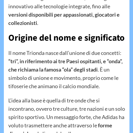
innovativo alle tecnologie integrate, fino alle
versioni disponibili per appassionati, giocatori e
collezionisti
.
Origine del nome e significato
Il nome Trionda nasce dall’unione di due concetti:
“tri”, in riferimento ai tre Paesi ospitanti, e “onda”,
che richiama la famosa “ola” degli stadi
. È un
simbolo di unione e movimento, proprio come le
tifoserie che animano il calcio mondiale.
L’idea alla base è quella di tre onde che si
incontrano, ovvero tre culture, tre nazioni e un solo
spirito sportivo. Un messaggio forte, che Adidas ha
voluto trasmettere anche attraverso le
forme