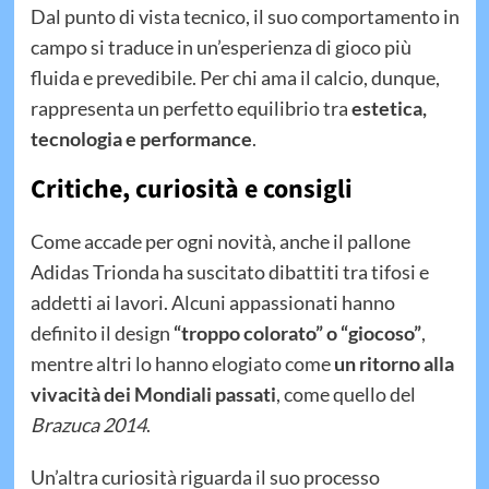
Dal punto di vista tecnico, il suo comportamento in
campo si traduce in un’esperienza di gioco più
fluida e prevedibile. Per chi ama il calcio, dunque,
rappresenta un perfetto equilibrio tra
estetica,
tecnologia e performance
.
Critiche, curiosità e consigli
Come accade per ogni novità, anche il pallone
Adidas Trionda ha suscitato dibattiti tra tifosi e
addetti ai lavori. Alcuni appassionati hanno
definito il design
“troppo colorato” o “giocoso”
,
mentre altri lo hanno elogiato come
un ritorno alla
vivacità dei Mondiali passati
, come quello del
Brazuca 2014
.
Un’altra curiosità riguarda il suo processo