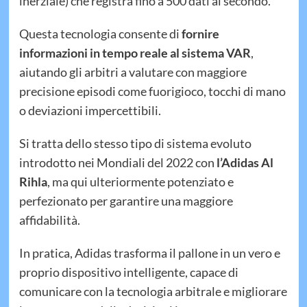
inerziale) che registra fino a 500 dati al secondo.
Questa tecnologia consente di
fornire
informazioni in tempo reale al sistema VAR
,
aiutando gli arbitri a valutare con maggiore
precisione episodi come fuorigioco, tocchi di mano
o deviazioni impercettibili.
Si tratta dello stesso tipo di sistema evoluto
introdotto nei Mondiali del 2022 con
l’Adidas Al
Rihla
, ma qui ulteriormente potenziato e
perfezionato per garantire una maggiore
affidabilità.
In pratica, Adidas trasforma il pallone in un vero e
proprio dispositivo intelligente, capace di
comunicare con la tecnologia arbitrale e migliorare