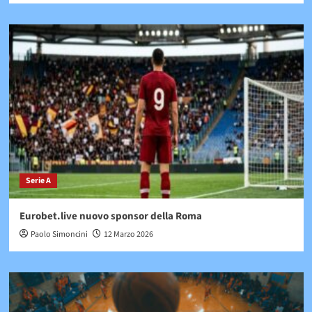
Serie A
Eurobet.live nuovo sponsor della Roma
Paolo Simoncini
12 Marzo 2026