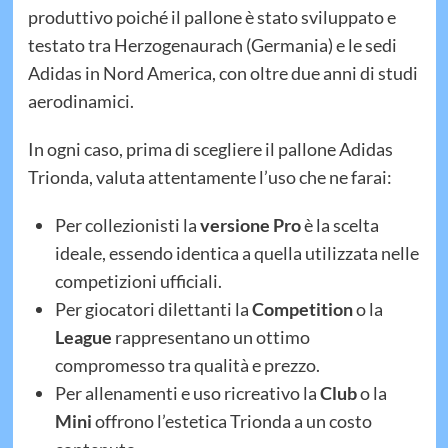
produttivo poiché il pallone è stato sviluppato e
testato tra Herzogenaurach (Germania) e le sedi
Adidas in Nord America, con oltre due anni di studi
aerodinamici.
In ogni caso, prima di scegliere il pallone Adidas
Trionda, valuta attentamente l’uso che ne farai:
Per collezionisti la
versione Pro
è la scelta
ideale, essendo identica a quella utilizzata nelle
competizioni ufficiali.
Per giocatori dilettanti la
Competition
o la
League
rappresentano un ottimo
compromesso tra qualità e prezzo.
Per allenamenti e uso ricreativo la
Club
o la
Mini
offrono l’estetica Trionda a un costo