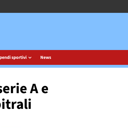
pendi sportivi
News
erie A e
itrali