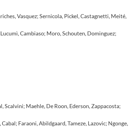
iriches, Vasquez; Sernicola, Pickel, Castagnetti, Meité,
zi, Lucumì, Cambiaso; Moro, Schouten, Dominguez;
ral, Scalvini; Maehle, De Roon, Ederson, Zappacosta;
, Cabal; Faraoni, Abildgaard, Tameze, Lazovic; Ngonge,