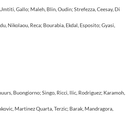
Umtiti, Gallo; Maleh, Blin, Oudin; Strefezza, Ceesay, Di
u, Nikolaou, Reca; Bourabia, Ekdal, Esposito; Gyasi,
chuurs, Buongiorno; Singo, Ricci, Ilic, Rodriguez; Karamoh,
enkovic, Martinez Quarta, Terzic; Barak, Mandragora,