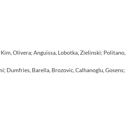
Kim, Olivera; Anguissa, Lobotka, Zielinski; Politano,
ni; Dumfries, Barella, Brozovic, Calhanoglu, Gosens;