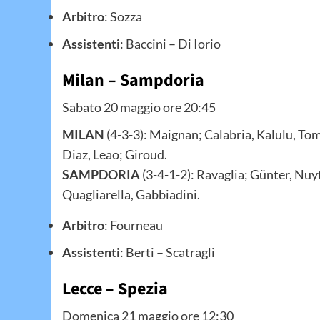
Arbitro
: Sozza
Assistenti
: Baccini – Di Iorio
Milan – Sampdoria
Sabato 20 maggio ore 20:45
MILAN
(4-3-3): Maignan; Calabria, Kalulu, To
Diaz, Leao; Giroud.
SAMPDORIA
(3-4-1-2): Ravaglia; Günter, Nuy
Quagliarella, Gabbiadini.
Arbitro
: Fourneau
Assistenti
: Berti – Scatragli
Lecce – Spezia
Domenica 21 maggio ore 12:30