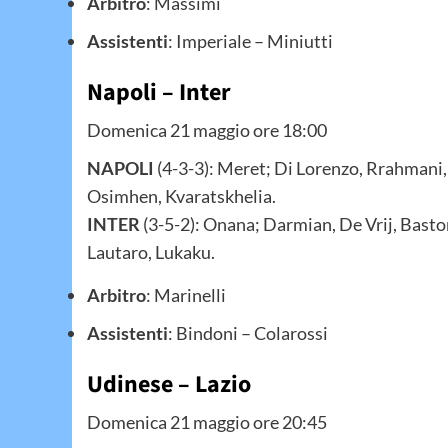
Arbitro
: Massimi
Assistenti
: Imperiale – Miniutti
Napoli – Inter
Domenica 21 maggio ore 18:00
NAPOLI
(4-3-3): Meret; Di Lorenzo, Rrahmani, 
Osimhen, Kvaratskhelia.
INTER
(3-5-2): Onana; Darmian, De Vrij, Basto
Lautaro, Lukaku.
Arbitro
: Marinelli
Assistenti
: Bindoni – Colarossi
Udinese – Lazio
Domenica 21 maggio ore 20:45