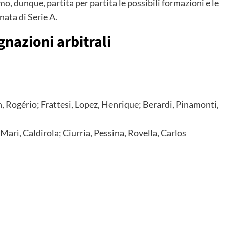
 dunque, partita per partita le possibili formazioni e le
nata di Serie A.
gnazioni arbitrali
an, Rogério; Frattesi, Lopez, Henrique; Berardi, Pinamonti,
Marì, Caldirola; Ciurria, Pessina, Rovella, Carlos