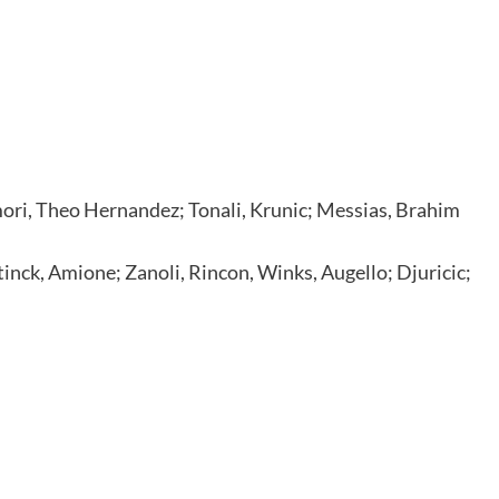
mori, Theo Hernandez; Tonali, Krunic; Messias, Brahim
tinck, Amione; Zanoli, Rincon, Winks, Augello; Djuricic;