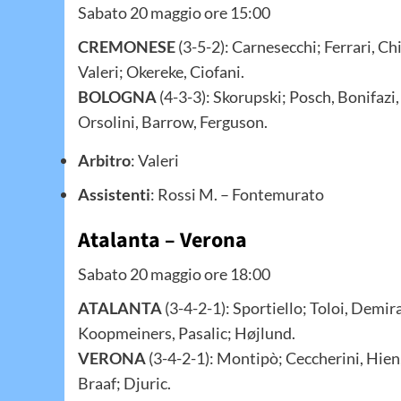
Sabato 20 maggio ore 15:00
CREMONESE
(3-5-2): Carnesecchi; Ferrari, Ch
Valeri; Okereke, Ciofani.
BOLOGNA
(4-3-3): Skorupski; Posch, Bonifa
Orsolini, Barrow, Ferguson.
Arbitro
: Valeri
Assistenti
: Rossi M. – Fontemurato
Atalanta – Verona
Sabato 20 maggio ore 18:00
ATALANTA
(3-4-2-1): Sportiello; Toloi, Demi
Koopmeiners, Pasalic; Højlund.
VERONA
(3-4-2-1): Montipò; Ceccherini, Hien
Braaf; Djuric.