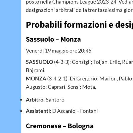
posto nella Champions League 2023-24. Vediamo,
designazioni arbitrali della trentaseiesima gior
Probabili formazioni e desi
Sassuolo – Monza
Venerdì 19 maggio ore 20:45
SASSUOLO
(4-3-3): Consigli; Toljan, Erlic, Ru
Bajrami.
MONZA
(3-4-2-1): Di Gregorio; Marlon, Pablo 
Augusto; Caprari, Sensi; Mota.
Arbitro
: Santoro
Assistenti
: D’Ascanio – Fontani
Cremonese – Bologna