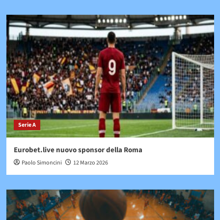
Serie A
Eurobet.live nuovo sponsor della Roma
Paolo Simoncini
12 Marzo 2026