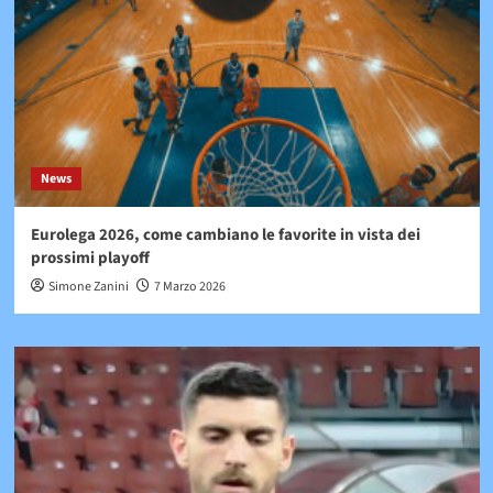
News
Eurolega 2026, come cambiano le favorite in vista dei
prossimi playoff
Simone Zanini
7 Marzo 2026