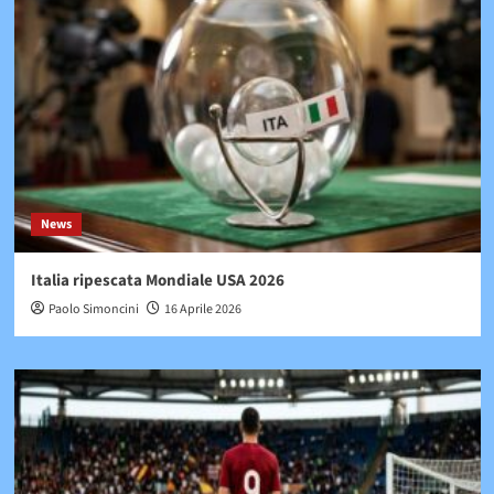
News
Italia ripescata Mondiale USA 2026
Paolo Simoncini
16 Aprile 2026