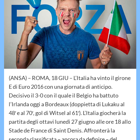
(ANSA) – ROMA, 18 GIU – L’Italia ha vinto il girone
E di Euro 2016 con una giornata di anticipo.
Decisivo il 3-0 con il quale il Belgio ha battuto
l’Irlanda oggi a Bordeaux (doppietta di Lukaku al
48′ e al 70′, gol di Witsel al 61′). L’Italia giocherà la
partita degli ottavi lunedì 27 giugno alle ore 18 allo
Stade de France di Saint Denis. Affronterà la
seconda classificata – ancora da definire – del