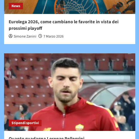
News
Eurolega 2026, come cambiano le favorite in vista dei
prossimi playoff
Simone Zanini
7 Marzo 2026
Stipendi sportivi
Quanto guadagna Lorenzo Pellegrini