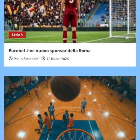
Serie A
Eurobet.live nuovo sponsor della Roma
Paolo Simoncini
12 Marzo 2026