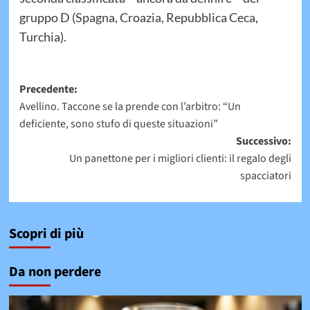
gruppo D (Spagna, Croazia, Repubblica Ceca,
Turchia).
Navigazione
Precedente:
Avellino. Taccone se la prende con l’arbitro: “Un
articolo
deficiente, sono stufo di queste situazioni”
Successivo:
Un panettone per i migliori clienti: il regalo degli
spacciatori
Scopri di più
Da non perdere