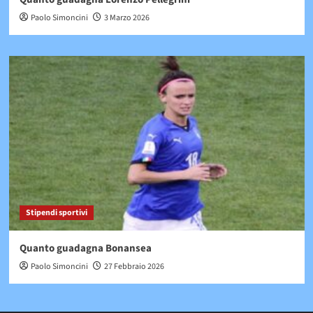
Paolo Simoncini
3 Marzo 2026
Stipendi sportivi
Quanto guadagna Bonansea
Paolo Simoncini
27 Febbraio 2026