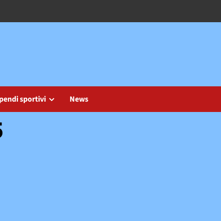
pendi sportivi
News
5