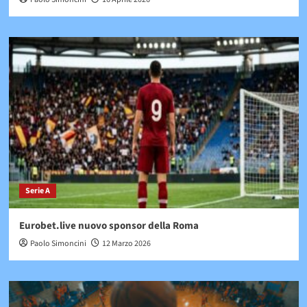
Serie A
Eurobet.live nuovo sponsor della Roma
Paolo Simoncini
12 Marzo 2026