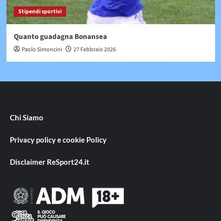
Stipendi sportivi
Quanto guadagna Bonansea
Paolo Simoncini
27 Febbraio 2026
Chi Siamo
Privacy policy e cookie Policy
Disclaimer ReSport24.it