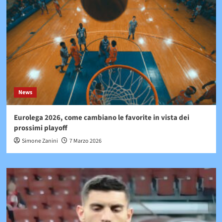
News
Eurolega 2026, come cambiano le favorite in vista dei
prossimi playoff
Simone Zanini
7 Marzo 2026