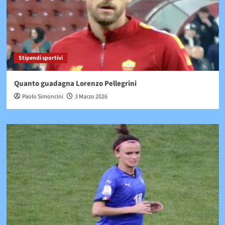
Stipendi sportivi
Quanto guadagna Lorenzo Pellegrini
Paolo Simoncini
3 Marzo 2026