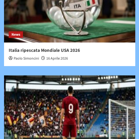
News
Italia ripescata Mondiale USA 2026
Paolo Simoncini
16 Aprile 2026