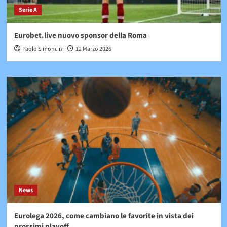
Serie A
Eurobet.live nuovo sponsor della Roma
Paolo Simoncini
12 Marzo 2026
News
Eurolega 2026, come cambiano le favorite in vista dei
prossimi playoff