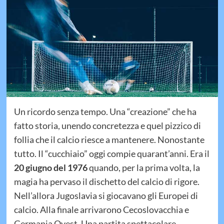
Un ricordo senza tempo. Una “creazione” che ha
fatto storia, unendo concretezza e quel pizzico di
follia che il calcio riesce a mantenere. Nonostante
tutto. Il “cucchiaio” oggi compie quarant’anni. Era il
20 giugno del 1976
quando, per la prima volta, la
magia ha pervaso il dischetto del calcio di rigore.
Nell’allora Jugoslavia si giocavano gli Europei di
calcio. Alla finale arrivarono Cecoslovacchia e
Germania Ovest. Una partita spettacolare,