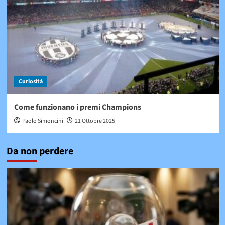
Curiosità
Come funzionano i premi Champions
Paolo Simoncini
21 Ottobre 2025
Da non perdere