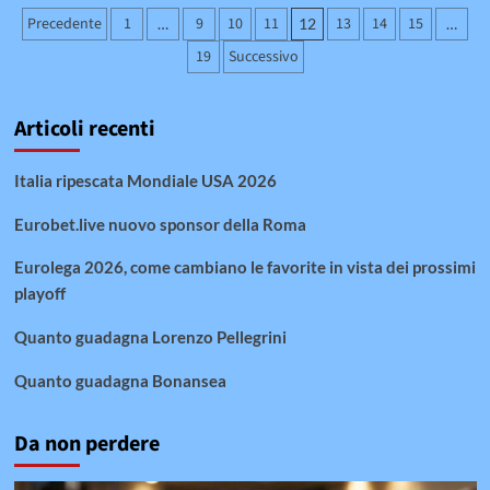
30
Paginazione
Precedente
1
9
10
11
13
14
15
…
12
…
anni
degli
fa
19
Successivo
la
articoli
prima
Supercoppa
Articoli recenti
italiana
all’estero
tra
Italia ripescata Mondiale USA 2026
Milan
e
Eurobet.live nuovo sponsor della Roma
Torino
Eurolega 2026, come cambiano le favorite in vista dei prossimi
playoff
Quanto guadagna Lorenzo Pellegrini
Quanto guadagna Bonansea
Da non perdere