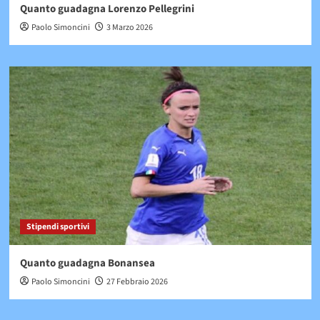
Quanto guadagna Lorenzo Pellegrini
Paolo Simoncini
3 Marzo 2026
Stipendi sportivi
Quanto guadagna Bonansea
Paolo Simoncini
27 Febbraio 2026