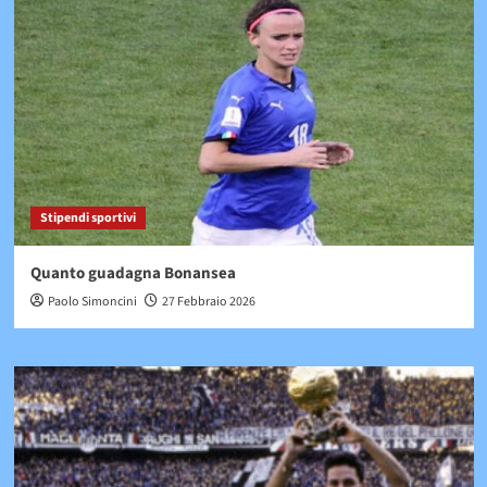
Stipendi sportivi
Quanto guadagna Bonansea
Paolo Simoncini
27 Febbraio 2026