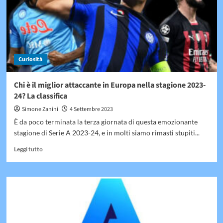
A
2023-
24
e
designazioni
arbitrali
Curiosità
Chi è il miglior attaccante in Europa nella stagione 2023-
24? La classifica
Simone Zanini
4 Settembre 2023
È da poco terminata la terza giornata di questa emozionante
stagione di Serie A 2023-24, e in molti siamo rimasti stupiti...
Leggi
Leggi tutto
di
più
su
Chi
è
il
miglior