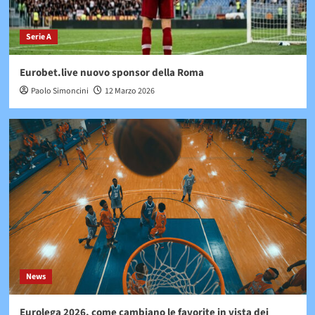
Casinosicuri.info e i casino online più
trasparenti del web
3
Serie A
Eurobet.live nuovo sponsor della Roma
Serie A
Sitiscommessestranieri.net: le nuove guide che
Paolo Simoncini
12 Marzo 2026
accendono la passione scommesse
4
Serie A
Le grandi ambizioni di bookmakerstranieri.info
per il 2025
5
News
Eurolega 2026, come cambiano le favorite in vista dei