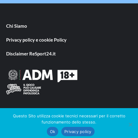
Chi Siamo
Privacy policy e cookie Policy
Disclaimer ReSport24.it
Questo Sito utilizza cookie tecnici necessari per il corretto
funzionamento dello stesso.
Copyright © 2023-25 Resport24.it | Tutti i diritti riservati.
|
CoverNews
di AF themes.
Ok
Privacy policy