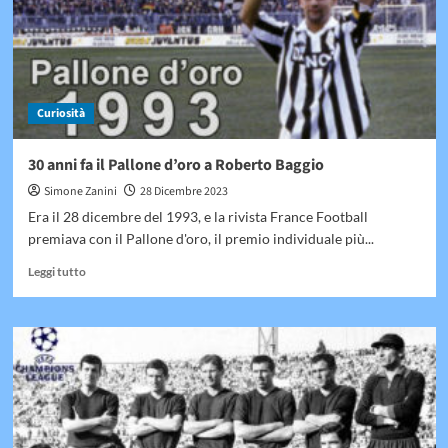
Curiosità
30 anni fa il Pallone d’oro a Roberto Baggio
Simone Zanini
28 Dicembre 2023
Era il 28 dicembre del 1993, e la rivista France Football
premiava con il Pallone d'oro, il premio individuale più...
Leggi
Leggi tutto
di
più
su
30
anni
fa
il
Pallone
d’oro